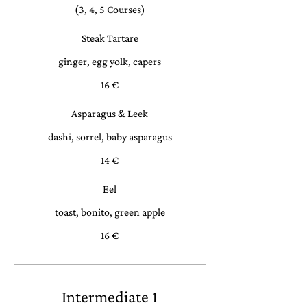
(3, 4, 5 Courses)
Steak Tartare
ginger, egg yolk, capers
16 €
Asparagus & Leek
dashi, sorrel, baby asparagus
14 €
Eel
toast, bonito, green apple
16 €
Intermediate 1