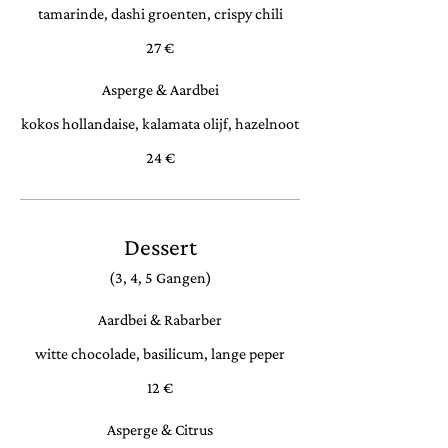
tamarinde, dashi groenten, crispy chili
27 €
Asperge & Aardbei
kokos hollandaise, kalamata olijf, hazelnoot
24 €
Dessert
(3, 4, 5 Gangen)
Aardbei & Rabarber
witte chocolade, basilicum, lange peper
12 €
Asperge & Citrus