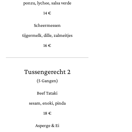
ponzu, lychee, salsa verde
14 €
Scheermessen
tijgermelk, dille, zalmeitjes
16 €
Tussengerecht 2
(5 Gangen)
Beef Tataki
sesam, enoki, pinda
18 €
Asperge & Ei