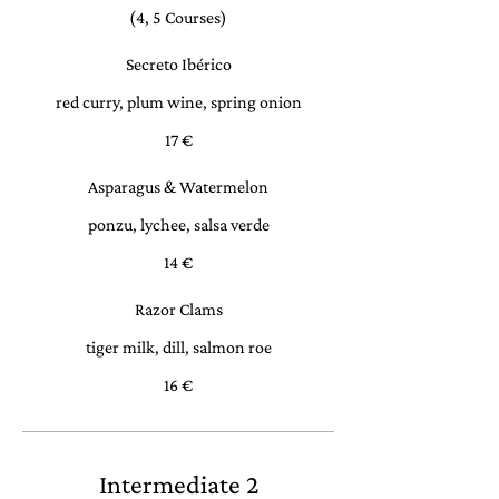
(4, 5 Courses)
Secreto Ibérico
red curry, plum wine, spring onion
17 €
Asparagus & Watermelon
ponzu, lychee, salsa verde
14 €
Razor Clams
tiger milk, dill, salmon roe
16 €
Intermediate 2