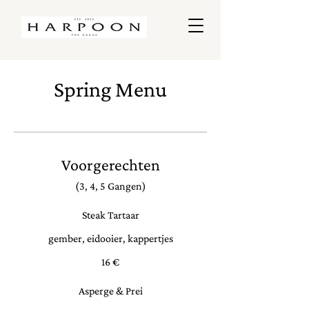
Spring Menu
Voorgerechten
(3, 4, 5 Gangen)
Steak Tartaar
gember, eidooier, kappertjes
16 €
Asperge & Prei