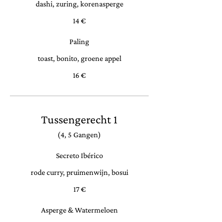
dashi, zuring, korenasperge
14 €
Paling
toast, bonito, groene appel
16 €
Tussengerecht 1
(4, 5 Gangen)
Secreto Ibérico
rode curry, pruimenwijn, bosui
17 €
Asperge & Watermeloen