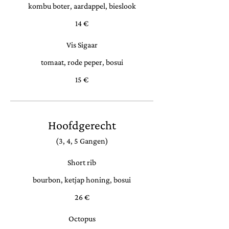
kombu boter, aardappel, bieslook
14 €
Vis Sigaar
tomaat, rode peper, bosui
15 €
Hoofdgerecht
(3, 4, 5 Gangen)
Short rib
bourbon, ketjap honing, bosui
26 €
Octopus